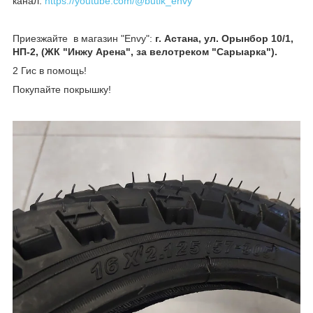
канал:
https://youtube.com/@butik_envy
Приезжайте в магазин "Envy":
г. Астана, ул. Орынбор 10/1,
НП-2, (ЖК "Инжу Арена", за велотреком "Сарыарка").
2 Гис в помощь!
Покупайте покрышку!