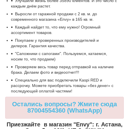
Улучшили жизнь более 35890 клиентов. И это число с
каждым днём растет.
Выросли от гаражной продажи с 2 кв. м. до
современного магазина «Envy» в 165 кв. м.
Каждый найдет то, что ему нужно! Огромный
ассортимент товаров.
Покупаем у проверенных производителей и
дилеров. Гарантия качества.
"Сапожники с сапогами". Пользуемся, катаемся,
носим то, что продаем)
Проверяем весь товар перед отправкой на наличие
брака. Делаем фото и видеоотчет!!!
Специально для вас подключили Kaspi RED и
рассрочку. Можете приобретать товары «без денег» с
последующей оплатой частями!
Остались вопросы? Жмите сюда
87004554360 (WhatsApp)
Приезжайте в магазин "Envy":
г. Астана,