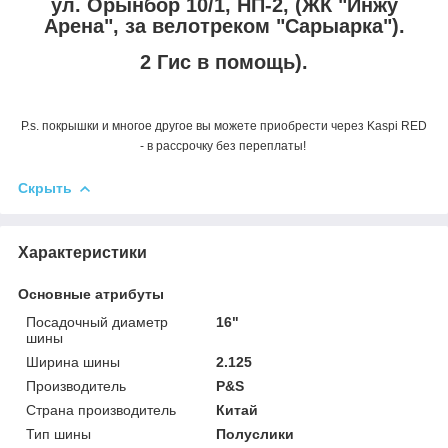
ул. Орынбор 10/1, НП-2, (ЖК "Инжу
Арена", за велотреком "Сарыарка").
2 Гис в помощь).
P.s. покрышки и многое другое вы можете приобрести через Kaspi RED
- в рассрочку без переплаты!
Скрыть
Характеристики
Основные атрибуты
Посадочный диаметр
16"
шины
Ширина шины
2.125
Производитель
P&S
Страна производитель
Китай
Тип шины
Полуслики