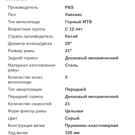
Производитель
P&S
Пол
Унисекс
Тип велосипеда
Горный MTB
Возрастная группа
С 12 лет
Страна производитель
Китай
Диаметр колеса/диска
29"
Размер рамы
21"
Задний тормоз
Дисковый механический
Материал изготовления
Сталь
рамы
Количество колес
2
велосипеда
Тип амортизации
Передний
Передний тормоз
Дисковый механический
Количество скоростей
21
Форм фактор рамы
Цельная
Цвет
Серый
Конструкция вилки
Пружинно-эластомерная
Ход вилки
100 мм