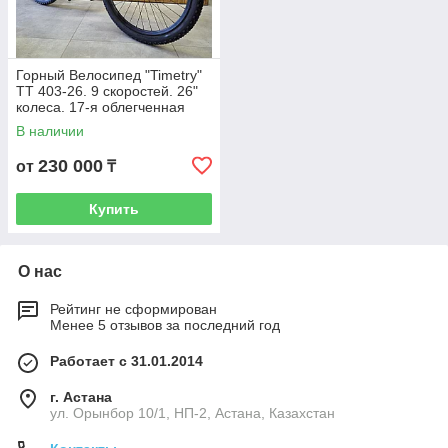
Горный Велосипед "Timetry"
TT 403-26. 9 скоростей. 26"
колеса. 17-я облегченная
алюминиевая рама.
В наличии
Скоростной. Mtb.
Гидравлика.
230 000
от
₸
Купить
О нас
Рейтинг не сформирован
Менее 5 отзывов за последний год
Работает с 31.01.2014
г. Астана
ул. Орынбор 10/1, НП-2, Астана, Казахстан