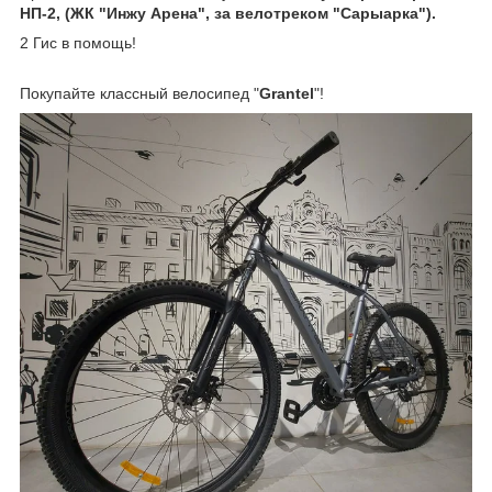
НП-2, (ЖК "Инжу Арена", за велотреком "Сарыарка").
2 Гис в помощь!
Покупайте классный велосипед "
Grantel
"!