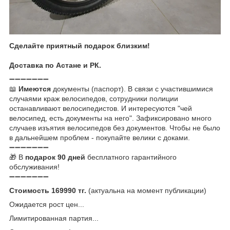
Сделайте приятный подарок близким!
Доставка по Астане и РК.
➖➖➖➖➖➖➖
📖
Имеются
документы (паспорт). В связи с участившимися
случаями краж велосипедов, сотрудники полиции
останавливают велосипедистов. И интересуются "чей
велосипед, есть документы на него". Зафиксировано много
случаев изъятия велосипедов без документов. Чтобы не было
в дальнейшем проблем - покупайте велики с доками.
➖➖➖➖➖➖➖
🎁 В
подарок 90 дней
бесплатного гарантийного
обслуживания!
➖➖➖➖➖➖➖
Стоимость 169990 тг.
(актуальна на момент публикации)
Ожидается рост цен...
Лимитированная партия...