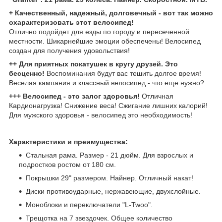
+ Качественный, надежный, долговечный - вот так можно
охарактеризовать этот велосипед!
Отлично подойдет для езды по городу и пересеченной
местности. Шикарнейшие эмоции обеспечены! Велосипед
создан для получения удовольствия!
++ Для приятных покатушек в кругу друзей. Это
бесценно!
Воспоминания будут вас тешить долгое время!
Веселая кампания и классный велосипед - что еще нужно?
+++ Велосипед - это залог здоровья!
Отличная
Кардионагрузка! Снижение веса! Сжигание лишних калорий!
Для мужского здоровья - велосипед это необходимость!
Характеристики и преимущества:
Стальная рама. Размер - 21 дюйм. Для взрослых и
подростков ростом от 180 см.
Покрышки 29" размером. Найнер. Отличный накат!
Диски противоударные, нержавеющие, двухслойные.
Моноблоки и переключатели "L-Twoo".
Трещотка на 7 звездочек. Общее количество