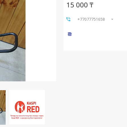
15 000 ₸
+77077751658