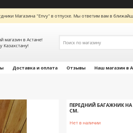
дники Магазина "Envy" в отпуске. Мы ответим вам в ближайше
 магазин в Астане!
у Казахстану!
ты
Доставка и оплата
Отзывы
Наш магазин в 
ПЕРЕДНИЙ БАГАЖНИК НА 
СМ.
Нет в наличии