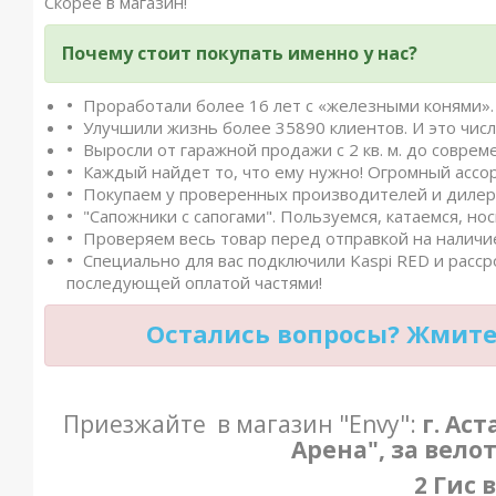
Скорее в магазин!
Почему стоит покупать именно у нас?
Проработали более 16 лет с «железными конями». 
Улучшили жизнь более 35890 клиентов. И это числ
Выросли от гаражной продажи с 2 кв. м. до совреме
Каждый найдет то, что ему нужно! Огромный ассо
Покупаем у проверенных производителей и дилеро
"Сапожники с сапогами". Пользуемся, катаемся, нос
Проверяем весь товар перед отправкой на наличие
Специально для вас подключили Kaspi RED и расср
последующей оплатой частями!
Остались вопросы? Жмите 
Приезжайте в магазин "Envy":
г. Ас
Арена", за вело
2 Гис 