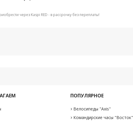
риобрести через Kaspi RED - в рассрочку без переплаты!
АГАЕМ
ПОПУЛЯРНОЕ
ы
Велосипеды "Axis"
Командирские часы "Восток