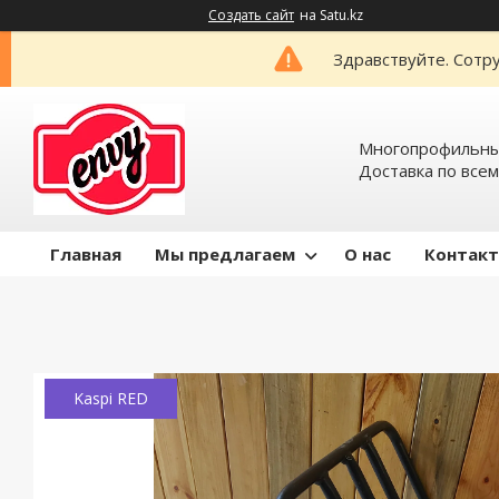
Создать сайт
на Satu.kz
Здравствуйте. Сотру
Многопрофильный
Доставка по всем
Главная
Мы предлагаем
О нас
Контак
Kaspi RED