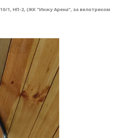
 10/1, НП-2, (ЖК "Инжу Арена", за велотреком