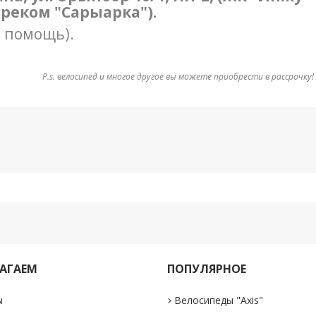
треком "Сарыарка").
в помощь).
P.s. велосипед и многое другое вы можете приобрести в рассрочку!
АГАЕМ
ПОПУЛЯРНОЕ
ы
Велосипеды "Axis"