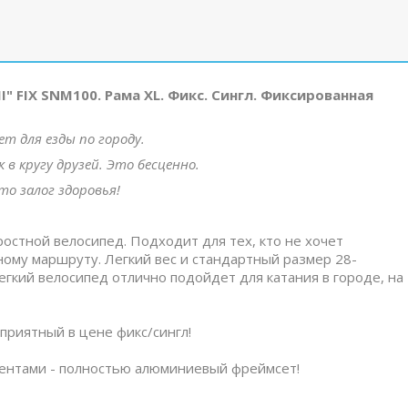
" FIX SNM100. Рама XL. Фикс. Сингл. Фиксированная
т для езды по городу.
в кругу друзей. Это бесценно.
это залог здоровья!
ростной велосипед. Подходит для тех, кто не хочет
ному маршруту. Легкий вес и стандартный размер 28-
егкий велосипед отлично подойдет для катания в городе, на
 приятный в цене фикс/сингл!
ентами - полностью алюминиевый фреймсет!