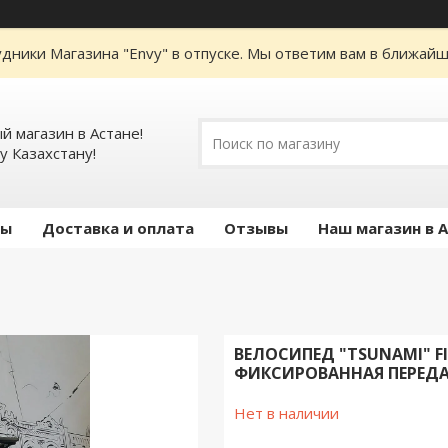
дники Магазина "Envy" в отпуске. Мы ответим вам в ближайше
 магазин в Астане!
у Казахстану!
ты
Доставка и оплата
Отзывы
Наш магазин в 
ВЕЛОСИПЕД "TSUNAMI" FI
ФИКСИРОВАННАЯ ПЕРЕДАЧ
Нет в наличии