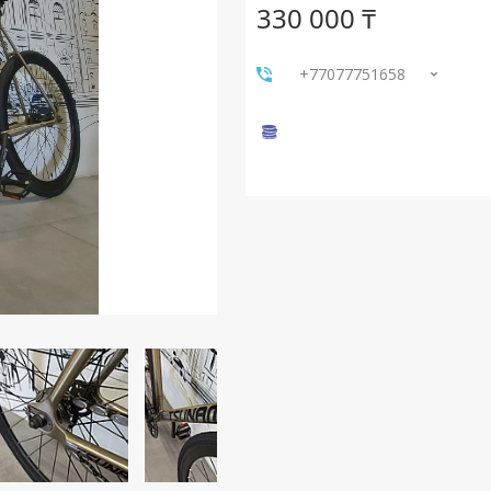
330 000 ₸
+77077751658