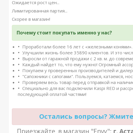
Ожидается рост цен...
Лимитированная партия...
Скорее в магазин!
Почему стоит покупать именно у нас?
Проработали более 16 лет с «железными конями». 
Улучшили жизнь более 35890 клиентов. И это числ
Выросли от гаражной продажи с 2 кв. м. до совреме
Каждый найдет то, что ему нужно! Огромный ассо
Покупаем у проверенных производителей и дилеро
"Сапожники с сапогами". Пользуемся, катаемся, нос
Проверяем весь товар перед отправкой на наличие
Специально для вас подключили Kaspi RED и расср
последующей оплатой частями!
Остались вопросы? Жмите 
Приезжайте в магазин "Envy":
г. Ас