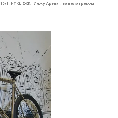
 10/1, НП-2, (ЖК "Инжу Арена", за велотреком