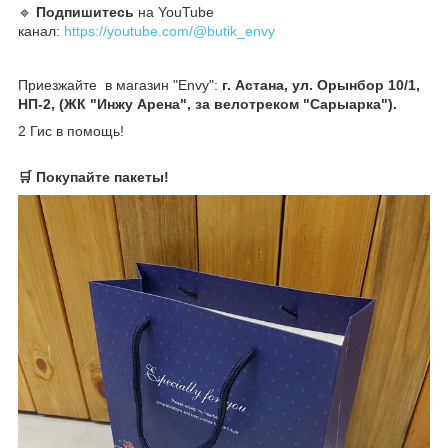
🔹️
Подпишитесь
на YouTube
канал:
https://youtube.com/@butik_envy
Приезжайте в магазин "Envy":
г. Астана, ул. Орынбор 10/1,
НП-2, (ЖК "Инжу Арена", за велотреком "Сарыарка").
2 Гис в помощь!
🛒 Покупайте пакеты!