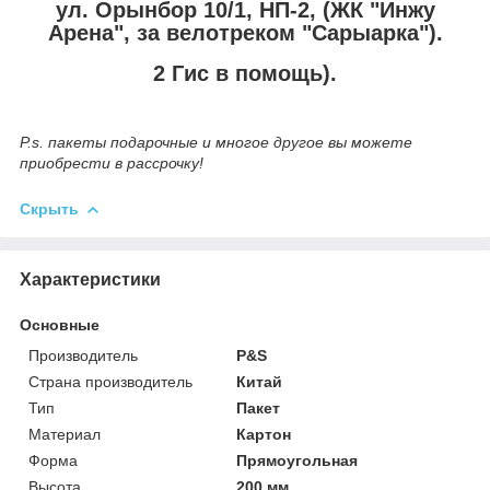
ул. Орынбор 10/1, НП-2, (ЖК "Инжу
Арена", за велотреком "Сарыарка").
2 Гис в помощь).
P.s. пакеты подарочные и многое другое вы можете
приобрести в рассрочку!
Скрыть
Характеристики
Основные
Производитель
P&S
Страна производитель
Китай
Тип
Пакет
Материал
Картон
Форма
Прямоугольная
Высота
200 мм