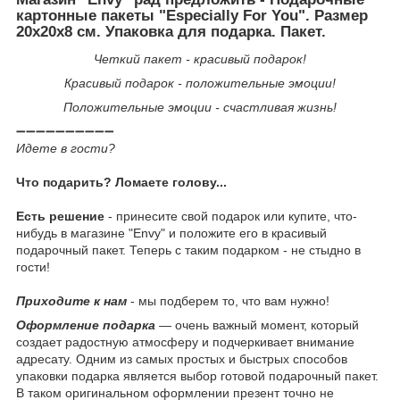
картонные пакеты "Especially For You". Размер
20x20x8 см. Упаковка для подарка. Пакет.
Четкий пакет - красивый подарок!
Красивый подарок - положительные эмоции!
Положительные эмоции - счастливая жизнь!
➖➖➖➖➖➖➖➖➖➖
Идете в гости?
Что подарить? Ломаете голову...
Есть решение
- принесите свой подарок или купите, что-
нибудь в магазине "Envy" и положите его в красивый
подарочный пакет. Теперь с таким подарком - не стыдно в
гости!
Приходите к нам
- мы подберем то, что вам нужно!
Оформление подарка
— очень важный момент, который
создает радостную атмосферу и подчеркивает внимание
адресату. Одним из самых простых и быстрых способов
упаковки подарка является выбор готовой подарочный пакет.
В таком оригинальном оформлении презент точно не