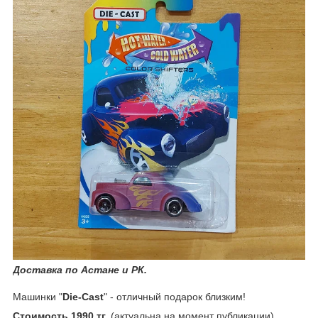
Доставка по Астане и РК.
Машинки "
Die-Cast
" - отличный подарок близким!
Стоимость 1990 тг.
(актуальна на момент публикации)