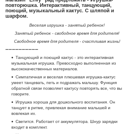
повторюшка. Интерактивный, танцующий,
поющий, музыкальный кактус. С шляпой и
шарфом.
Веселая игрушка - занятый ребенок!
Занятый ребенок - свободное время для родителя!
Свободное время для родителя - счастливая жизнь!
➖➖➖➖➖➖➖➖➖➖
Танцующий и поющий кактус - это интерактивная
музыкальная игрушка. Превосходно выполненная из
высококачественных материалов.
Симпатичная и веселая плюшевая игрушка-кактус
умеет танцевать, петь и подражать малышу. Функция
обратной связи позволяет кактусу повторять все, что вы
говорите.
Игрушка хороша для дошкольного воспитания. Он
танцует в ритме, привлекая внимание малышей и
вовлекая их.
Светится. Работает от аккумулятора. Шнур зарядки
входит в комплект.