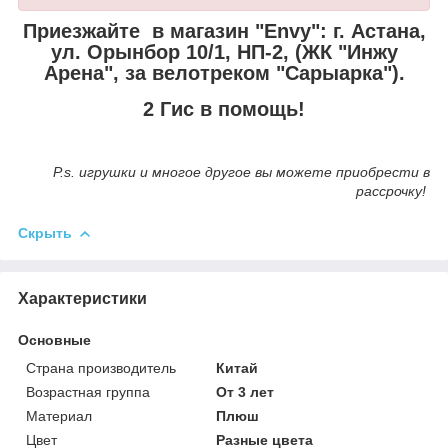
Приезжайте в магазин "Envy":
г. Астана,
ул. Орынбор 10/1, НП-2, (ЖК "Инжу
Арена", за велотреком "Сарыарка").
2 Гис в помощь!
P.s. игрушки и многое другое вы можете приобрести в
рассрочку!
Скрыть
Характеристики
Основные
Страна производитель
Китай
Возрастная группа
От 3 лет
Материал
Плюш
Цвет
Разные цвета