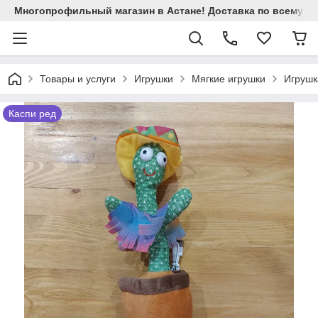
Многопрофильный магазин в Астане! Доставка по всему Ка
Товары и услуги
Игрушки
Мягкие игрушки
Игрушк
Каспи ред