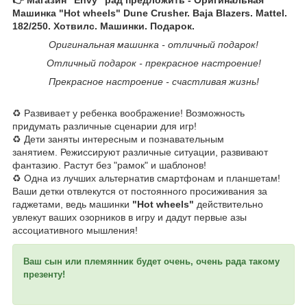
Машинка "Hot wheels" Dune Crusher. Baja Blazers. Mattel.
182/250. Хотвилс. Машинки. Подарок.
Оригинальная машинка - отличный подарок!
Отличный подарок - прекрасное настроение!
Прекрасное настроение - счастливая жизнь!
♻️ Развивает у ребенка воображение! Возможность
придумать различные сценарии для игр!
♻️ Дети заняты интересным и познавательным
занятием. Режиссируют различные ситуации, развивают
фантазию. Растут без "рамок" и шаблонов!
♻️ Одна из лучших альтернатив смартфонам и планшетам!
Ваши детки отвлекутся от постоянного просиживания за
гаджетами, ведь машинки
"Hot wheels"
действительно
увлекут ваших озорников в игру и дадут первые азы
ассоциативного мышления!
Ваш сын или племянник будет очень, очень рада такому
презенту!