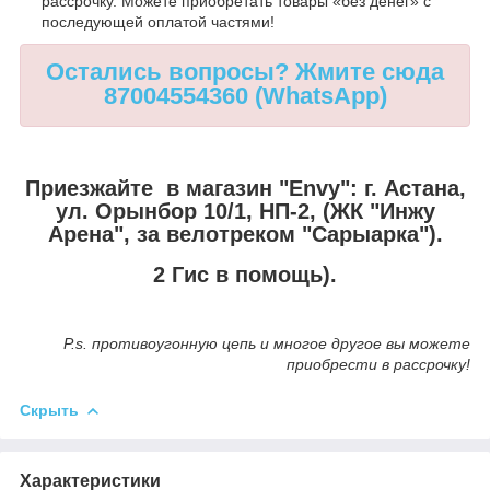
рассрочку. Можете приобретать товары «без денег» с
последующей оплатой частями!
Остались вопросы? Жмите сюда
87004554360 (WhatsApp)
Приезжайте в магазин "Envy":
г. Астана,
ул. Орынбор 10/1, НП-2, (ЖК "Инжу
Арена", за велотреком "Сарыарка").
2 Гис в помощь).
P.s. противоугонную цепь и многое другое вы можете
приобрести в рассрочку!
Скрыть
Характеристики