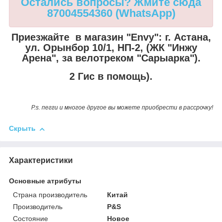
Остались вопросы? Жмите сюда
87004554360 (WhatsApp)
Приезжайте в магазин "Envy":
г. Астана,
ул. Орынбор 10/1, НП-2, (ЖК "Инжу
Арена", за велотреком "Сарыарка").
2 Гис в помощь).
P.s. пегги и многое другое вы можете приобрести в рассрочку!
Скрыть
Характеристики
Основные атрибуты
Страна производитель
Китай
Производитель
P&S
Состояние
Новое