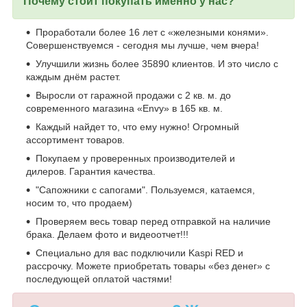
Почему стоит покупать именно у нас?
Проработали более 16 лет с «железными конями».
Совершенствуемся - сегодня мы лучше, чем вчера!
Улучшили жизнь более 35890 клиентов. И это число с
каждым днём растет.
Выросли от гаражной продажи с 2 кв. м. до
современного магазина «Envy» в 165 кв. м.
Каждый найдет то, что ему нужно! Огромный
ассортимент товаров.
Покупаем у проверенных производителей и
дилеров. Гарантия качества.
"Сапожники с сапогами". Пользуемся, катаемся,
носим то, что продаем)
Проверяем весь товар перед отправкой на наличие
брака. Делаем фото и видеоотчет!!!
Специально для вас подключили Kaspi RED и
рассрочку. Можете приобретать товары «без денег» с
последующей оплатой частями!