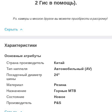
2 Гис в помощь).
P.s. камеры и многое другое вы можете приобрести в рассрочку!
Скрыть
Характеристики
Основные атрибуты
Страна производитель
Китай
Тип ниппеля
Автомобильный (AV)
Посадочный диаметр
24"
шины
Материал
Резина
Назначение
Горные MTB
Состояние
Новое
Производитель
P&S
Скрыть