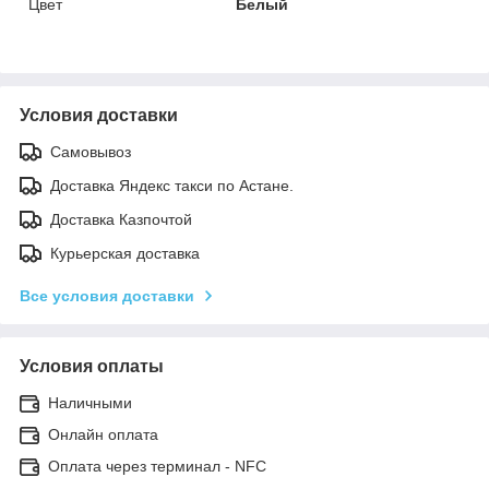
Цвет
Белый
Условия доставки
Самовывоз
Доставка Яндекс такси по Астане.
Доставка Казпочтой
Курьерская доставка
Все условия доставки
Условия оплаты
Наличными
Онлайн оплата
Оплата через терминал - NFC