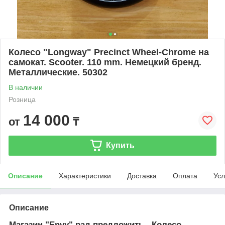
Колесо "Longway" Precinct Wheel-Chrome на
самокат. Scooter. 110 mm. Немецкий бренд.
Металлические. 50302
В наличии
Розница
14 000
от
₸
Купить
Описание
Характеристики
Доставка
Оплата
Усл
Описание
Магазин "Envy" рад предложить - Колесо