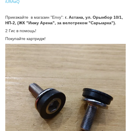
iUftAaQ
Приезжайте в магазин "Envy":
г. Астана, ул. Орынбор 10/1,
НП-2, (ЖК "Инжу Арена", за велотреком "Сарыарка").
2 Гис в помощь!
Покупайте картридж!