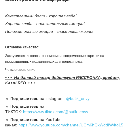
Качественный болт - хорошая езда!
Хорошая езда - положительные эмоции!
Положительные эмоции - счастливая жизнь!
Отличное качество!
Закручивается шестигранником на современные каретки на
промышленных подшипниках для велосипеда.
Четкое сцепление.
• • • На данный товар действует РАССРОЧКА, кредит,
Kaspi RED • • •
🔹️
Подпишитесь
на instagram:
@butik_envy
🔹️
Подпишитесь
на
ТИКТОК:
https://www.tiktok.com/@butik_envy
🔹️
Подпишитесь
на YouTube
канал:
https://www.youtube.com/channel/UCm6hQxWddIW4to15