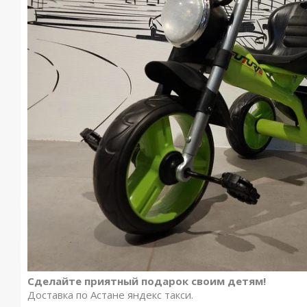
Сделайте приятный подарок своим детям!
Доставка по Астане яндекс такси.