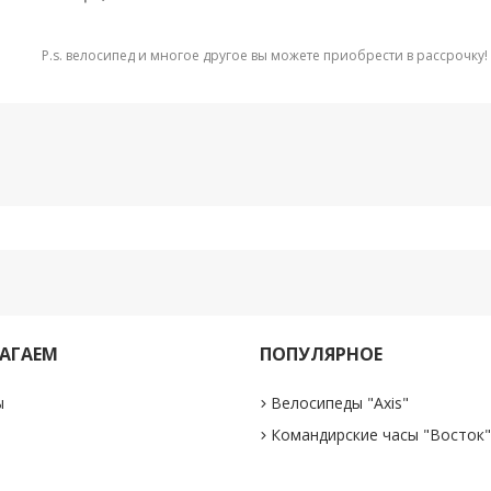
P.s. велосипед и многое другое вы можете приобрести в рассрочку!
АГАЕМ
ПОПУЛЯРНОЕ
ы
Велосипеды "Axis"
Командирские часы "Восток