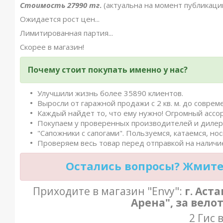
Стоимость 27990 тг
.
(актуальна на момент публикаци
Ожидается рост цен...
Лимитированная партия...
Скорее в магазин!
Почему стоит покупать именно у нас?
Улучшили жизнь более 35890 клиентов.
Выросли от гаражной продажи с 2 кв. м. до совреме
Каждый найдет то, что ему нужно! Огромный ассо
Покупаем у проверенных производителей и дилеро
"Сапожники с сапогами". Пользуемся, катаемся, нос
Проверяем весь товар перед отправкой на наличие
Остались вопросы? Жмите 
Приходите в магазин "Envy":
г. Аст
Арена", за вело
2 Гис 