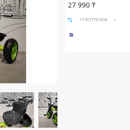
27 990 ₸
+77077751658