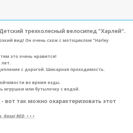
Детский трехколесный велосипед "Харлей".
рзкий вид! Он очень схож с мотоциклом "Harley
тям это очень нравится!
 лет.
сцепление с дорогой. Шикарная проходимость.
ойчивости во время езды.
ь игрушки или бутылочку с водой.
 - вот так можно охарактеризовать этот
Kaspi RED • • •