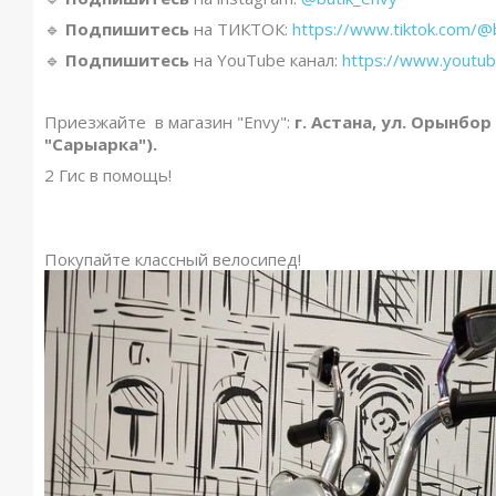
🔹️
Подпишитесь
на ТИКТОК:
https://www.tiktok.com/@
🔹️
Подпишитесь
на YouTube канал:
https://www.yout
Приезжайте в магазин "Envy":
г. Астана, ул. Орынбор
"Сарыарка").
2 Гис в помощь!
Покупайте классный велосипед!