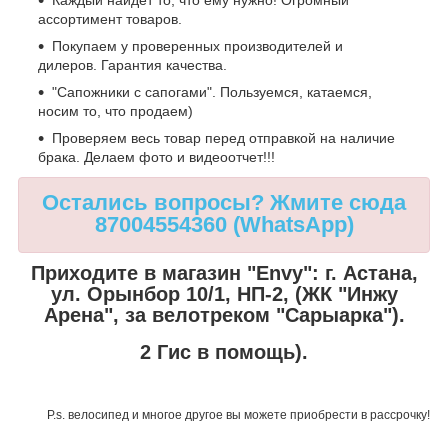
Каждый найдет то, что ему нужно! Огромный
ассортимент товаров.
Покупаем у проверенных производителей и
дилеров. Гарантия качества.
"Сапожники с сапогами". Пользуемся, катаемся,
носим то, что продаем)
Проверяем весь товар перед отправкой на наличие
брака. Делаем фото и видеоотчет!!!
Остались вопросы? Жмите сюда
87004554360 (WhatsApp)
Приходите в магазин "Envy":
г. Астана,
ул. Орынбор 10/1, НП-2, (ЖК "Инжу
Арена", за велотреком "Сарыарка").
2 Гис в помощь).
P.s. велосипед и многое другое вы можете приобрести в рассрочку!