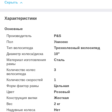
Скрыть
Характеристики
Основные
Производитель
P&S
Пол
Унисекс
Тип велосипеда
Трехколесный велосипед
Диаметр колеса/диска
10"
Материал изготовления
Сталь
рамы
Количество колес
3
велосипеда
Количество скоростей
1
Форм фактор рамы
Цельная
Цвет
Розовый
Конструкция вилки
Жесткая
Вес
2 кг
Надувные колеса
Нет