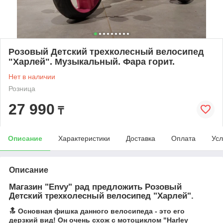
Розовый Детский трехколесный велосипед
"Харлей". Музыкальный. Фара горит.
Нет в наличии
Розница
27 990
₸
Описание
Характеристики
Доставка
Оплата
Усл
Описание
Магазин "Envy" рад предложить Розовый
Детский трехколесный велосипед "Харлей".
🔝 Основная фишка данного велосипеда - это его
дерзкий вид! Он очень схож с мотоциклом "Harley