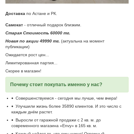
Доставка
по Астане и РК.
Самокат
- отличный подарок близким.
Старая Стоимость 60000 тг.
Новая по акции 49990 тг.
(актуальна на момент
публикации)
Ожидается рост цен...
Лимитированная партия...
Скорее в магазин!
Почему стоит покупать именно у нас?
Совершенствуемся - сегодня мы лучше, чем вчера!
Улучшили жизнь более 35890 клиентов. И это число с
каждым днём растет.
Выросли от гаражной продажи с 2 кв. м. до
современного магазина «Envy» в 165 кв. м.
Каждый найдет то, что ему нужно! Огромный