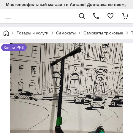
Многопрофильный магазин в Астане! Доставка по всему Ка
Товары и услуги
Самокаты
Самокаты трюковые
Т
Каспи РЕД