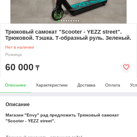
Трюковый самокат "Scooter - YEZZ street".
Трюковой. Тэшка. Т-образный руль. Зеленый.
Нет в наличии
Розница
60 000
₸
Описание
Характеристики
Доставка
Оплата
Усл
Описание
Магазин "Envy" рад предложить Трюковый самокат
"Scooter - YEZZ street".