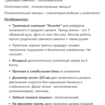
Трюковый самокат - отличная езда!
Отличная езда - положительные эмоции!
Положительные эмоции - счастливые ребенок и родители!
Особенности:
Трюковый самокат "Scooter"
для райдеров
начального и среднего уровня. Тренд сезона - это Т-
образный руль. Дети от него без ума. Многие ребята
просят родителей самокаты именно с таким рулем.
Приятные черные грипсы придадут лучшее
тактильное ощущение и безопасное управление. Не
скользят.
Мощный
дополнительно усиленный зажим на 4
болта.
Прочная и стабильная дека
из алюминия.
Диаметр колес 110 мм
даст возможность резкого
увеличения скорости без нарушения баланса и
стабильности. Диски литые - металлические
(алюминиевые), прочные.
Задний ножной тормоз -
металлический.
На верхнюю часть
деки нанесена шкурка средней