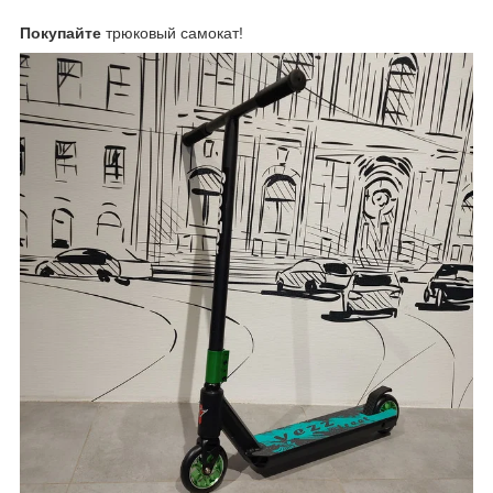
Покупайте
трюковый самокат!