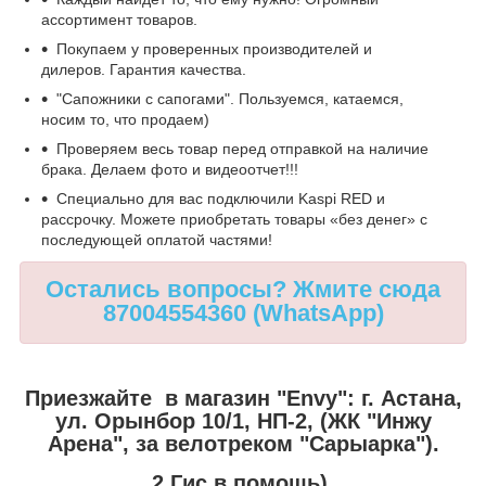
ассортимент товаров.
Покупаем у проверенных производителей и
дилеров. Гарантия качества.
"Сапожники с сапогами". Пользуемся, катаемся,
носим то, что продаем)
Проверяем весь товар перед отправкой на наличие
брака. Делаем фото и видеоотчет!!!
Специально для вас подключили Kaspi RED и
рассрочку. Можете приобретать товары «без денег» с
последующей оплатой частями!
Остались вопросы? Жмите сюда
87004554360 (WhatsApp)
Приезжайте в магазин "Envy":
г. Астана,
ул. Орынбор 10/1, НП-2, (ЖК "Инжу
Арена", за велотреком "Сарыарка").
2 Гис в помощь).