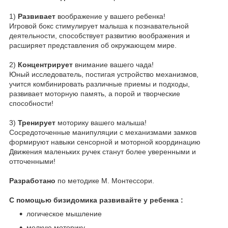
1)
Развивает
воображение у вашего ребенка!
Игровой бокс стимулирует малыша к познавательной
деятельности, способствует развитию воображения и
расширяет представления об окружающем мире.
2)
Концентрирует
внимание вашего чада!
Юный исследователь, постигая устройство механизмов,
учится комбинировать различные приемы и подходы,
развивает моторную память, а порой и творческие
способности!
3)
Тренирует
моторику вашего малыша!
Сосредоточенные манипуляции с механизмами замков
формируют навыки сенсорной и моторной координацию
Движения маленьких ручек станут более уверенными и
отточенными!
Разработано
по методике М. Монтессори.
С помощью бизидомика развивайте у ребенка :
логическое мышление
мелкую моторику