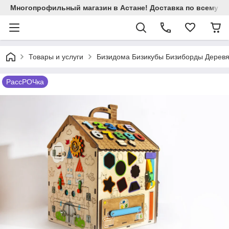
Многопрофильный магазин в Астане! Доставка по всему Ка
Товары и услуги
Бизидома Бизикубы Бизиборды Дерев
РассРОЧка