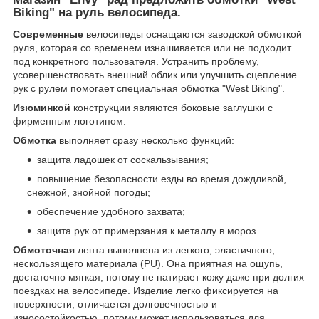
Biking" на руль велосипеда.
Современные
велосипеды оснащаются заводской обмоткой
руля, которая со временем изнашивается или не подходит
под конкретного пользователя. Устранить проблему,
усовершенствовать внешний облик или улучшить сцепление
рук с рулем помогает специальная обмотка "West Biking".
Изюминкой
конструкции являются боковые заглушки с
фирменным логотипом.
Обмотка
выполняет сразу несколько функций:
защита ладошек от соскальзывания;
повышение безопасности езды во время дождливой,
снежной, знойной погоды;
обеспечение удобного захвата;
защита рук от примерзания к металлу в мороз.
Обмоточная
лента выполнена из легкого, эластичного,
нескользящего материала (PU). Она приятная на ощупь,
достаточно мягкая, потому не натирает кожу даже при долгих
поездках на велосипеде. Изделие легко фиксируется на
поверхности, отличается долговечностью и
износостойкостью, потому может использоваться для