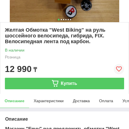
Желтая Обмотка "West Biking" на руль
шоссейного велосипеда, гибрида, FIX.
Велосипедная лента под карбон.
В наличии
Розница
12 990
₸
Купить
Описание
Характеристики
Доставка
Оплата
Усл
Описание
Магазин "Envy" рад предложить обмотки "West