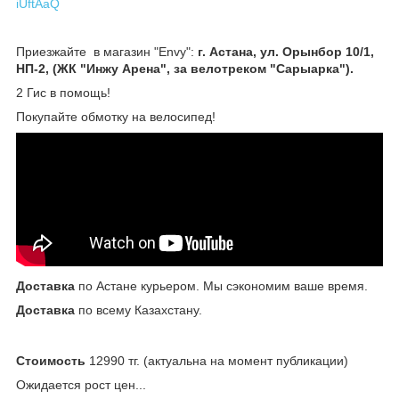
iUftAaQ
Приезжайте в магазин "Envy":
г. Астана, ул. Орынбор 10/1,
НП-2, (ЖК "Инжу Арена", за велотреком "Сарыарка").
2 Гис в помощь!
Покупайте обмотку на велосипед!
Доставка
по Астане курьером. Мы сэкономим ваше время.
Доставка
по всему Казахстану.
Стоимость
12990 тг. (актуальна на момент публикации)
Ожидается рост цен...