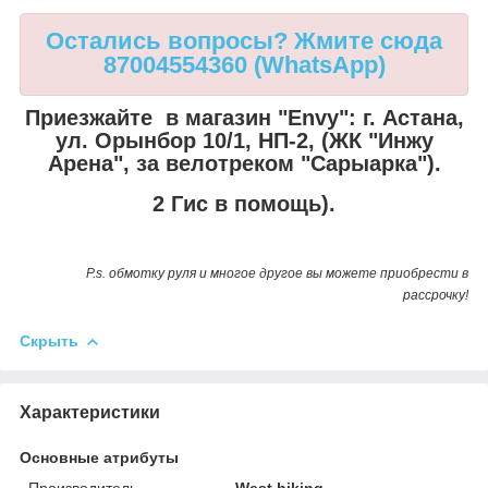
Остались вопросы? Жмите сюда
87004554360 (WhatsApp)
Приезжайте в магазин "Envy":
г. Астана,
ул. Орынбор 10/1, НП-2, (ЖК "Инжу
Арена", за велотреком "Сарыарка").
2 Гис в помощь).
P.s. обмотку руля и многое другое вы можете приобрести в
рассрочку!
Скрыть
Характеристики
Основные атрибуты
Производитель
West biking