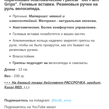
Grips". Гелевые вставки. Резиновые ручки на
руль велосипеда.
Прочные.
Материал: мягкий и
износостойкий.
Материал - натуральная экокожа.
Анатомические. Более комфортное управление.
Гелевые вставки позаботятся о ваших кистях.
Алюминиевые кольца надежно закрепят грипсы на
руле, чтобы не было прокруток, как это бывает на
резиновых ручках.
Влагостойкие.
Грипсы подходят на
велосипеды и самокаты.
Длина
- 13 см.
Вес
- 230 гр.
• • • На данный товар действует РАССРОЧКА, кредит,
Kaspi RED • • •
Подпишитесь
на instagram:
@butik_envy
Подпишитесь на YouTube канал