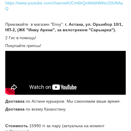
https://www.youtube.com/channel/UCm6hQxWddIW4to15iUftAa
Q
Приезжайте в магазин "Envy":
г. Астана, ул. Орынбор 10/1,
НП-2, (ЖК "Инжу Арена", за велотреком "Сарыарка").
2 Гис в помощь!
Покупайте грипсы!
Доставка
по Астане курьером. Мы сэкономим ваше время.
Доставка
по всему Казахстану.
Стоимость
15990 тг за пару (актуальна на момент