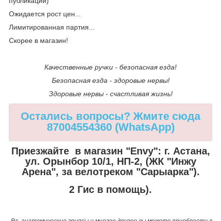
публикации)
Ожидается рост цен...
Лимитированная партия...
Скорее в магазин!
Качественные ручки - безопасная езда!
Безопасная езда - здоровые нервы!
Здоровые нервы - счастливая жизнь!
Остались вопросы? Жмите сюда
87004554360 (WhatsApp)
Приезжайте в магазин "Envy":
г. Астана,
ул. Орынбор 10/1, НП-2, (ЖК "Инжу
Арена", за велотреком "Сарыарка").
2 Гис в помощь).
P.s. анатомические грипсы и многое другое вы можете приобрести в