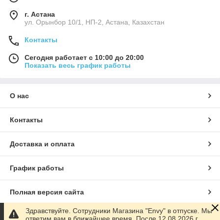
г. Астана
ул. Орынбор 10/1, НП-2, Астана, Казахстан
Контакты
Сегодня работает с 10:00 до 20:00
Показать весь график работы
О нас
Контакты
Доставка и оплата
График работы
Полная версия сайта
Здравствуйте. Сотрудники Магазина "Envy" в отпуске. Мы
Сайт создан на маркетплейсе
Satu.kz
ответим вам в ближайшее время. После 12.08.2026 г.