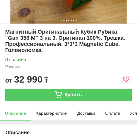
Магнитный Оригинальный Кубик Рубика
"Gan 356 M" 3 на 3. Оригинал 100%. Трёшка.
Профессиональный. 3*3*3 Magnetic Cube.
Головоломка.
В наличии
Розница
32 990
от
₸
Купить
Описание
Характеристики
Доставка
Оплата
Усл
Описание