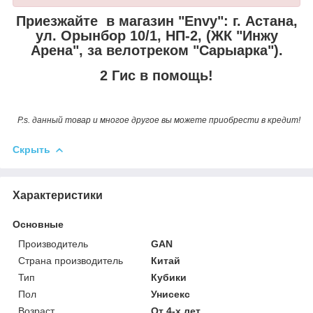
Приезжайте в магазин "Envy":
г. Астана,
ул. Орынбор 10/1, НП-2, (ЖК "Инжу
Арена", за велотреком "Сарыарка").
2 Гис в помощь!
P.s. данный товар и многое другое вы можете приобрести в кредит!
Скрыть
Характеристики
Основные
Производитель
GAN
Страна производитель
Китай
Тип
Кубики
Пол
Унисекс
Возраст
От 4-х лет