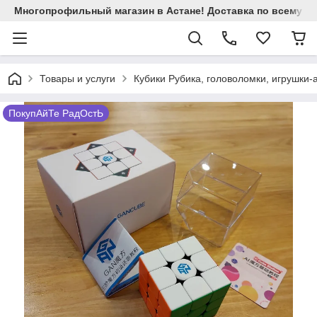
Многопрофильный магазин в Астане! Доставка по всему Ка
Товары и услуги
Кубики Рубика, головоломки, игрушки-
ПокупАйТе РадОстЬ