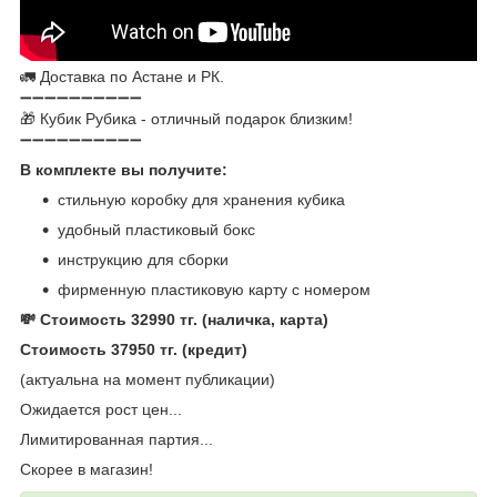
🚛 Доставка по Астане и РК.
➖➖➖➖➖➖➖➖➖➖
🎁 Кубик Рубика - отличный подарок близким!
➖➖➖➖➖➖➖➖➖➖
В комплекте вы получите:
стильную коробку для хранения кубика
удобный пластиковый бокс
инструкцию для сборки
фирменную пластиковую карту с номером
💸 Стоимость 32990 тг. (наличка, карта)
Стоимость 37950 тг. (кредит)
(актуальна на момент публикации)
Ожидается рост цен...
Лимитированная партия...
Скорее в магазин!