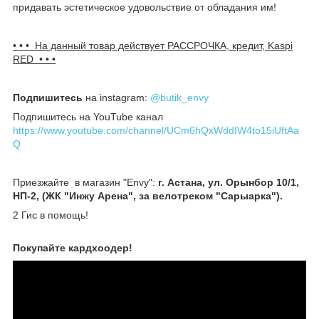
придавать эстетическое удовольствие от обладания им!
• • • На данный товар действует РАССРОЧКА, кредит, Kaspi
RED • • •
Подпишитесь
на instagram:
@butik_envy
Подпишитесь на YouTube канал
https://www.youtube.com/channel/UCm6hQxWddIW4to15iUftAa
Q
Приезжайте в магазин "Envy":
г. Астана, ул. Орынбор 10/1,
НП-2, (ЖК "Инжу Арена", за велотреком "Сарыарка").
2 Гис в помощь!
Покупайте кардхоодер!