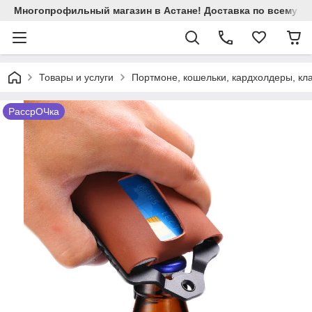
Многопрофильный магазин в Астане! Доставка по всему Ка
Товары и услуги
Портмоне, кошельки, кардхолдеры, кл
РассрОЧка