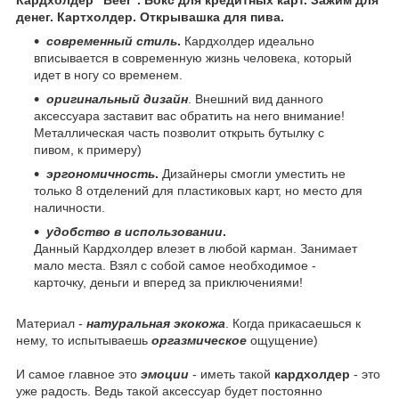
денег. Картхолдер. Открывашка для пива.
современный стиль
.
Кардхолдер идеально
вписывается в современную жизнь человека, который
идет в ногу со временем.
оригинальный дизайн
. Внешний вид данного
аксессуара заставит вас обратить на него внимание!
Металлическая часть позволит открыть бутылку с
пивом, к примеру)
эргономичность
.
Дизайнеры смогли уместить не
только 8 отделений для пластиковых карт, но место для
наличности.
удобство в использовании
.
Данный Кардхолдер влезет в любой карман. Занимает
мало места. Взял с собой самое необходимое -
карточку, деньги и вперед за приключениями!
Материал -
натуральная экокожа
. Когда прикасаешься к
нему, то испытываешь
оргазмическое
ощущение)
И самое главное это
эмоции
- иметь такой
кардхолдер
- это
уже радость. Ведь такой аксессуар будет постоянно