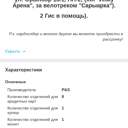
Арена", за велотреком "Сарыарка").
2 Гис в помощь).
P.s. кардхолдер и многое другое вы можете приобрести в
рассрочку!
Скрыть
Характеристики
Основные
Производитель
P&S
Количество отделений для
8
кредитных карт
Количество отделений для
1
купюр
Количество отделений для
1
монет