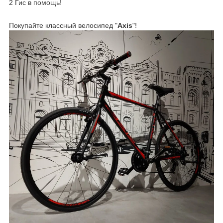
2 Гис в помощь!
Покупайте классный велосипед "
Axis
"!