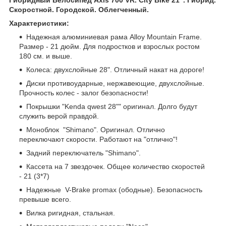
Скоростной. Городской. Облегченный.
Характеристики:
Надежная алюминиевая рама Alloy Mountain Frame.
Размер - 21 дюйм. Для подростков и взрослых ростом
180 см. и выше.
Колеса: двухслойные 28". Отличный накат на дороге!
Диски противоударные, нержавеющие, двухслойные.
Прочность колес - залог безопасности!
Покрышки "Kenda qwest 28"" оригинал. Долго будут
служить верой правдой.
Моноблок "Shimano". Оригинал. Отлично
переключают скорости. Работают на "отлично"!
Задний переключатель "Shimano".
Кассета на 7 звездочек. Общее количество скоростей
- 21 (3*7)
Надежные V-Brake promax (ободные). Безопасность
превыше всего.
Вилка ригидная, стальная.