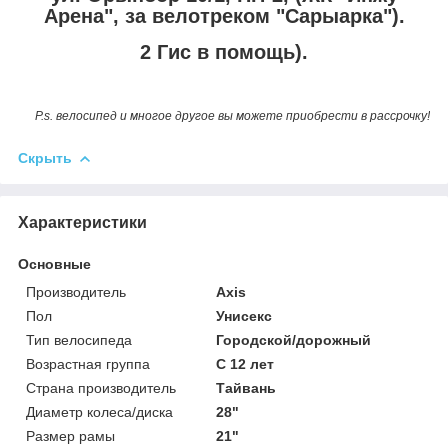
Арена", за велотреком "Сарыарка").
2 Гис в помощь).
P.s. велосипед и многое другое вы можете приобрести в рассрочку!
Скрыть
Характеристики
Основные
Производитель
Axis
Пол
Унисекс
Тип велосипеда
Городской/дорожный
Возрастная группа
С 12 лет
Страна производитель
Тайвань
Диаметр колеса/диска
28"
Размер рамы
21"