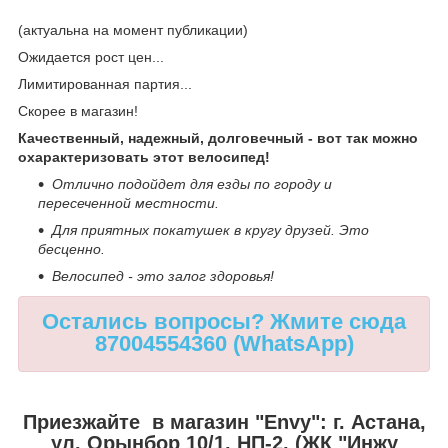
(актуальна на момент публикации)
Ожидается рост цен...
Лимитированная партия...
Скорее в магазин!
Качественный, надежный, долговечный - вот так можно
охарактеризовать этот велосипед!
Отлично подойдет для езды по городу и
пересеченной местности.
Для приятных покатушек в кругу друзей. Это
бесценно.
Велосипед - это залог здоровья!
Остались вопросы? Жмите сюда
87004554360 (WhatsApp)
Приезжайте в магазин "Envy":
г. Астана,
ул. Орынбор 10/1, НП-2, (ЖК "Инжу