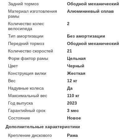
Задний тормоз
Ободной механический
Материал изготовления
Алюминиевый сплав
рамы
Количество колес
2
велосипеда
Тип амортизации
Без амортизации
Передний тормоз
Ободной механический
Количество скоростей
21
Форм фактор рамы
Цельная
Цвет
Черный
Конструкция вилки
Жесткая
Вес
12 кг
Надувные колеса
Да
Максимальный вес
110 кг
Год выпуска
2023
Гарантийный срок
3 мес
Состояние
Новое
Дополнительные характеристики
Крепление дискового
Рама