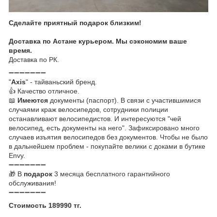
Сделайте приятный подарок близким!
Доставка по Астане курьером. Мы сэкономим ваше
время.
Доставка по РК.
➖➖➖➖➖➖➖
"
Axis
" - тайваньский бренд.
👍 Качество отличное.
📖
Имеются
документы (паспорт). В связи с участившимися
случаями краж велосипедов, сотрудники полиции
останавливают велосипедистов. И интересуются "чей
велосипед, есть документы на него". Зафиксировано много
случаев изъятия велосипедов без документов. Чтобы не было
в дальнейшем проблем - покупайте велики с доками в бутике
Envy.
➖➖➖➖➖➖➖
🎁 В
подарок
3 месяца бесплатного гарантийного
обслуживания!
➖➖➖➖➖➖➖
Стоимость 189990 тг.