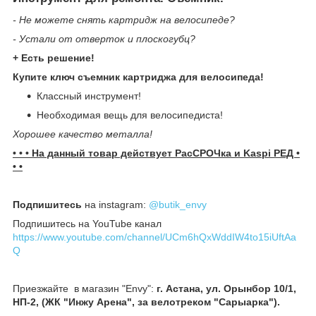
- Не можете снять картридж на велосипеде?
- Устали от отверток и плоскогубц?
+ Есть решение!
Купите ключ съемник картриджа для велосипеда!
Классный инструмент!
Необходимая вещь для велосипедиста!
Хорошее качество металла!
• • • На данный товар действует РасСРОЧка и Kaspi РЕД •
• •
Подпишитесь
на instagram:
@butik_envy
Подпишитесь на YouTube канал
https://www.youtube.com/channel/UCm6hQxWddIW4to15iUftAa
Q
Приезжайте в магазин "Envy":
г. Астана, ул. Орынбор 10/1,
НП-2, (ЖК "Инжу Арена", за велотреком "Сарыарка").