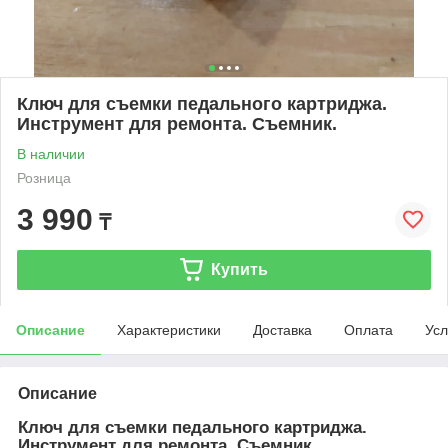
Ключ для съемки педального картриджа.
Инструмент для ремонта. Съемник.
В наличии
Розница
3 990
₸
Купить
Описание
Характеристики
Доставка
Оплата
Усл
Описание
Ключ для съемки педального картриджа.
Инструмент для ремонта. Съемник.