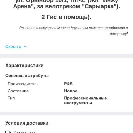
Арена", за велотреком "Сарыарка").
2 Гис в помощь).
P.s. велоаксессуары и многое другое вы можете приобрести в
рассрочку!
Скрыть
Характеристики
Основные атрибуты
Производитель
P&S
Состояние
Новое
Тип
Профессиональные
инструменты
Условия доставки
Самовывоз