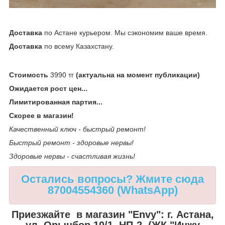
Доставка
по Астане курьером. Мы сэкономим ваше время.
Доставка
по всему Казахстану.
Стоимость
3990 тг
(актуальна на момент публикации)
Ожидается рост цен...
Лимитированная партия...
Скорее в магазин!
Качественный ключ - быстрый ремонт!
Быстрый ремонт - здоровые нервы!
Здоровые нервы - счастливая жизнь!
Остались вопросы? Жмите сюда
87004554360 (WhatsApp)
Приезжайте в магазин "Envy":
г. Астана,
ул. Орынбор 10/1, НП-2, (ЖК "Инжу