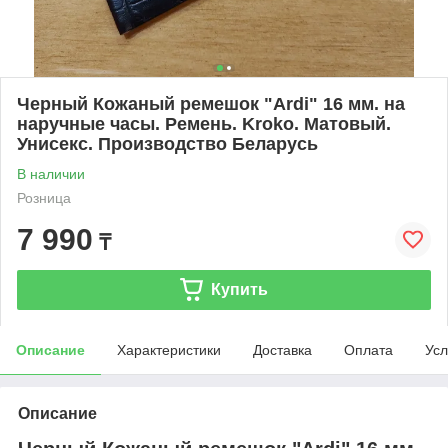
Черный Кожаный ремешок "Ardi" 16 мм. на
наручные часы. Ремень. Kroko. Матовый.
Унисекс. Производство Беларусь
В наличии
Розница
7 990
₸
Купить
Описание
Характеристики
Доставка
Оплата
Усл
Описание