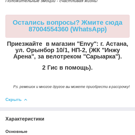
Положительные эмоции - счастливая жизнь!
Остались вопросы? Жмите сюда
87004554360 (WhatsApp)
Приезжайте в магазин "Envy":
г. Астана,
ул. Орынбор 10/1, НП-2, (ЖК "Инжу
Арена", за велотреком "Сарыарка").
2 Гис в помощь).
P.s. ремешок и многое другое вы можете приобрести в рассрочку!
Скрыть
Характеристики
Основные