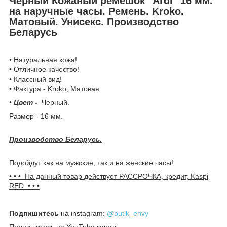
Черный Кожаный ремешок "Ardi" 16 мм.
на наручные часы. Ремень. Kroko.
Матовый. Унисекс. Производство
Беларусь
• Натуральная кожа!
• Отличное качество!
• Классный вид!
• Фактура - Kroko, Матовая.
•
Цвет -
Черный.
Размер - 16 мм.
Производство Беларусь.
Подойдут как на мужские, так и на женские часы!
• • • На данный товар действует РАССРОЧКА, кредит, Kaspi
RED • • •
Подпишитесь
на instagram:
@butik_envy