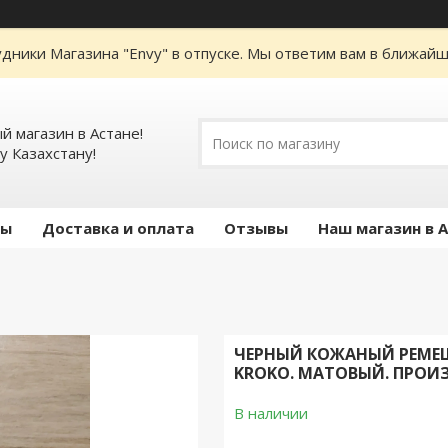
дники Магазина "Envy" в отпуске. Мы ответим вам в ближайше
 магазин в Астане!
у Казахстану!
ты
Доставка и оплата
Отзывы
Наш магазин в 
ЧЕРНЫЙ КОЖАНЫЙ РЕМЕШО
KROKO. МАТОВЫЙ. ПРОИ
В наличии