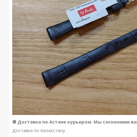
❹ Доставка по Астане курьером. Мы сэкономим ва
Доставка по Казахстану.