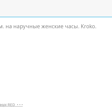
. на наручные женские часы. Kroko.
spi RED • • •