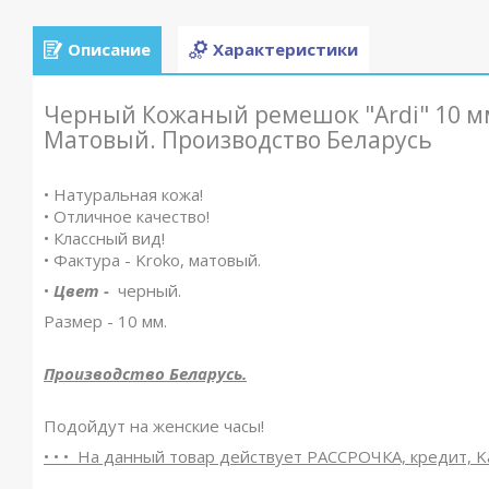
Описание
Характеристики
Черный Кожаный ремешок "Ardi" 10 мм
Матовый. Производство Беларусь
• Натуральная кожа!
• Отличное качество!
• Классный вид!
• Фактура - Kroko, матовый.
•
Цвет -
черный.
Размер - 10 мм.
Производство Беларусь.
Подойдут на женские часы!
• • • На данный товар действует РАССРОЧКА, кредит, Ka