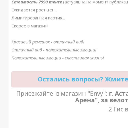
Стоимость 7990 тенге
(актуальна на момент публика
Ожидается рост цен...
Лимитированная партия...
Скорее в магазин!
Красивый ремешок - отличный вид!
Отличный вид - положительные эмоции!
Положительные эмоции - счастливая жизнь!
Остались вопросы? Жмите 
Приезжайте в магазин "Envy":
г. Ас
Арена", за вело
2 Гис 