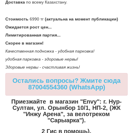
Доставка
по всему Казахстану.
Стоимость
6990 тг
(актуальна на момент публикации)
Ожидается рост цен...
Лимитированная партия...
Скорее в магазин!
Качественная подножка - удобная парковка!
удобная парковка - здоровые нервы!
Здоровые нервы - счастливая жизнь!
Остались вопросы? Жмите сюда
87004554360 (WhatsApp)
Приезжайте в магазин "Envy":
г. Нур-
Султан, ул. Орынбор 10/1, НП-2, (ЖК
"Инжу Арена", за велотреком
"Сарыарка").
2 Гис в помощь).