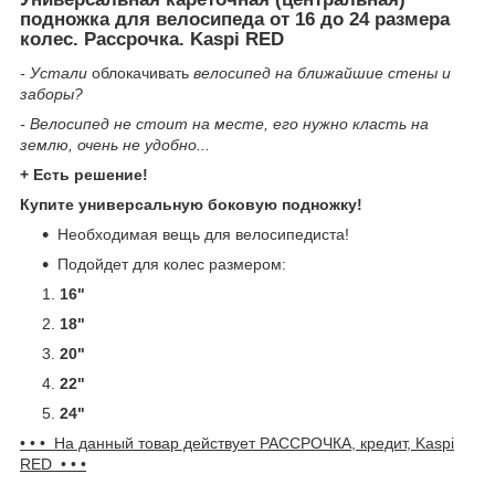
подножка для велосипеда от 16 до 24 размера
колес. Рассрочка. Kaspi RED
- Устали
облокачивать
велосипед на ближайшие стены и
заборы?
- Велосипед не стоит на месте, его нужно класть на
землю, очень не удобно...
+ Есть решение!
Купите универсальную боковую подножку!
Необходимая вещь для велосипедиста!
Подойдет для колес размером:
16"
18"
20"
22"
24"
• • • На данный товар действует РАССРОЧКА, кредит, Kaspi
RED • • •