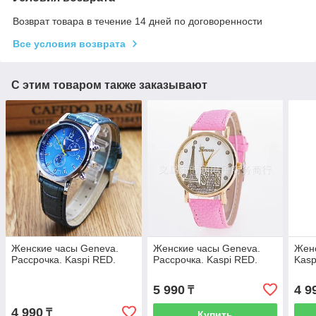
Возврат товара в течение 14 дней по договоренности
Все условия возврата
С этим товаром также заказывают
Женские часы Geneva.
Женские часы Geneva.
Женс
Рассрочка. Kaspi RED.
Рассрочка. Kaspi RED.
Kasp
5 990
4 9
₸
4 990
₸
Купить