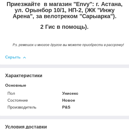
Приезжайте в магазин "Envy":
г. Астана,
ул. Орынбор 10/1, НП-2, (ЖК "Инжу
Арена", за велотреком "Сарыарка").
2 Гис в помощь).
P.s. ремешок и многое другое вы можете приобрести в рассрочку!
Скрыть
Характеристики
Основные
Пол
Унисекс
Состояние
Новое
Производитель
P&S
Условия доставки