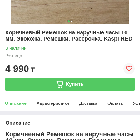
Коричневый Ремешок на наручные часы 16
мм. Экокожа. Ремешки. Рассрочка. Kaspi RED
В наличии
Розница
4 990
₸
Купить
Описание
Характеристики
Доставка
Оплата
Усл
Описание
Коричневый Ремешок на наручные часы