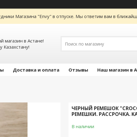
дники Магазина "Envy" в отпуске. Мы ответим вам в ближайше
 магазин в Астане!
у Казахстану!
ты
Доставка и оплата
Отзывы
Наш магазин в 
ЧЕРНЫЙ РЕМЕШОК "CROCO
РЕМЕШКИ. РАССРОЧКА. KA
В наличии