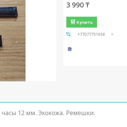
3 990 ₸
Купить
+77077751658
часы 12 мм. Экокожа. Ремешки.