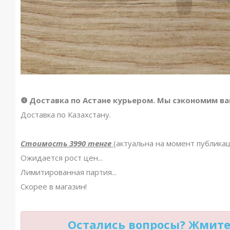
❹ Доставка по Астане курьером. Мы сэкономим ва
Доставка по Казахстану.
Стоимость 3990 тенге
(актуальна на момент публика
Ожидается рост цен...
Лимитированная партия...
Скорее в магазин!
Остались вопросы? Жмите 