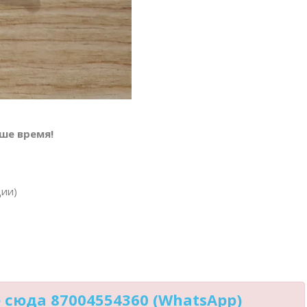
ше время!
ции)
сюда 87004554360 (WhatsApp)