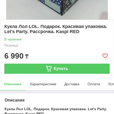
Кукла Лол LOL. Подарок. Красивая упаковка.
Let's Party. Рассрочка. Kaspi RED
В наличии
Розница
6 990
₸
Купить
Описание
Характеристики
Доставка
Оплата
Усл
Описание
Кукла Лол LOL. Подарок. Красивая упаковка. Let's Party.
Рассрочка. Kaspi RED