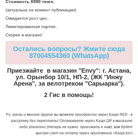
Стоимость 6990 тенге.
(актуальна на момент публикации)
Ожидается рост цен...
Лимитированная партия...
Скорее в магазин!
Остались вопросы? Жмите сюда
87004554360 (WhatsApp)
Приезжайте в магазин "Envy":
г. Астана,
ул. Орынбор 10/1, НП-2, (ЖК "Инжу
Арена", за велотреком "Сарыарка").
2 Гис в помощь!
P.s. куклы и многое другое вы можете приобрести через Kaspi RED - в
рассрочку без переплаты! Оплачиваете через Kaspi QR в магазине
либо удаленно (теперь не нужно приезжать к нам), вам будет
выслан счет на оплату через приложение «Kaspi.kz»!