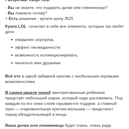
-
Вы
не знаете, что подарить дочке или племяннице?
-
Вы
ломаете голову?
+
Есть
решение - купите куклу ЛОЛ.
Кукла LOL
сочетает в себе все элементы, которые так любят
дети:
ожидание сюрприза,
эффект неожиданности,
возможность коллекционировать,
меняться ими друзьями.
Всё это
в одной забавной куколке с необычными игровыми
возможностями.
В самом начале перед
заинтригованным ребёнком
предстаёт небольшой шарик, который надо распаковать. Под
каждым из его семи слоёв скрываются подарки, а главный
приз — очаровательная куколка-малышка — предстанет
перед обладательницей в конце.
Ваша дочка или племянница
будет очень, очень рада