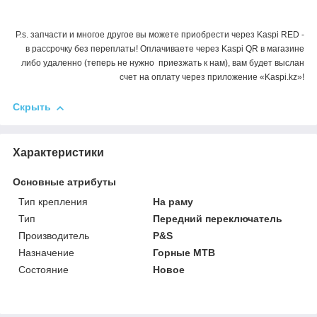
P.s. запчасти и многое другое вы можете приобрести через Kaspi RED -
в рассрочку без переплаты! Оплачиваете через Kaspi QR в магазине
либо удаленно (теперь не нужно приезжать к нам), вам будет выслан
счет на оплату через приложение «Kaspi.kz»!
Скрыть
Характеристики
Основные атрибуты
Тип крепления
На раму
Тип
Передний переключатель
Производитель
P&S
Назначение
Горные MTB
Состояние
Новое