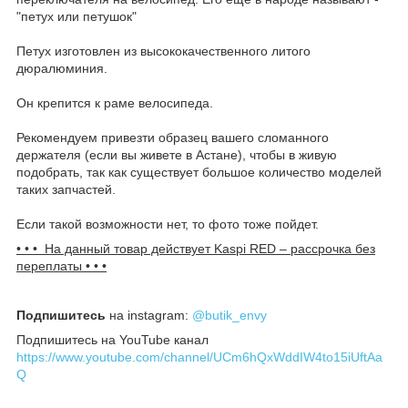
"петух или петушок"
Петух изготовлен из высококачественного литого
дюралюминия.
Он крепится к раме велосипеда.
Рекомендуем привезти образец вашего сломанного
держателя (если вы живете в Астане), чтобы в живую
подобрать, так как существует большое количество моделей
таких запчастей.
Если такой возможности нет, то фото тоже пойдет.
• • • На данный товар действует Kaspi R
ED – рассрочка без
переплаты • • •
Подпишитесь
на instagram:
@butik_envy
Подпишитесь на YouTube канал
https://www.youtube.com/channel/UCm6hQxWddIW4to15iUftAa
Q