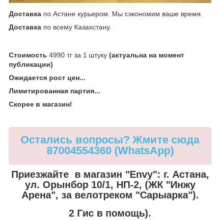
Доставка
по Астане курьером. Мы сэкономим ваше время.
Доставка
по всему Казахстану.
Стоимость
4990 тг за 1 штуку
(актуальна на момент
публикации)
Ожидается рост цен...
Лимитированная партия...
Скорее в магазин!
Остались вопросы? Жмите сюда
87004554360 (WhatsApp)
Приезжайте в магазин "Envy":
г. Астана,
ул. Орынбор 10/1, НП-2, (ЖК "Инжу
Арена", за велотреком "Сарыарка").
2 Гис в помощь).