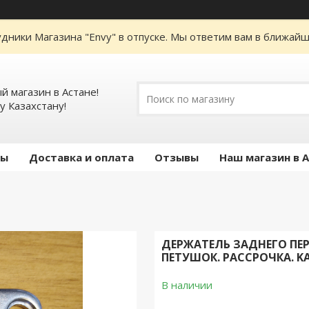
дники Магазина "Envy" в отпуске. Мы ответим вам в ближайше
 магазин в Астане!
у Казахстану!
ты
Доставка и оплата
Отзывы
Наш магазин в 
ДЕРЖАТЕЛЬ ЗАДНЕГО ПЕР
ПЕТУШОК. РАССРОЧКА. KA
В наличии