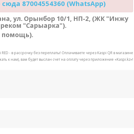
сюда 87004554360 (WhatsApp)
тана, ул. Орынбор 10/1, НП-2, (ЖК "Инжу
треком "Сарыарка").
в помощь).
 RED - в рассрочку без переплаты! Оплачиваете через Kaspi QR в магазине
ть к нам), вам будет выслан счет на оплату через приложение «Kaspi.kz»!