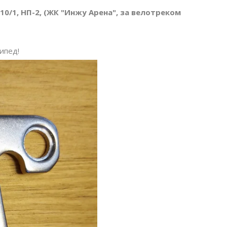
 10/1, НП-2, (ЖК "Инжу Арена", за велотреком
ипед!