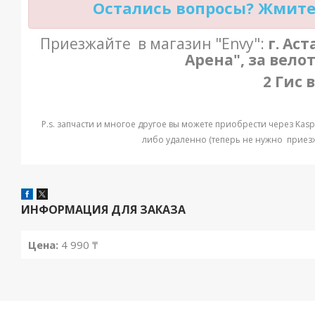
Остались вопросы? Жмите 
Приезжайте в магазин "Envy":
г. Ас
Арена", за вело
2 Гис 
P.s. запчасти и многое другое вы можете приобрести через Kaspi
либо удаленно (теперь не нужно приезжа
ИНФОРМАЦИЯ ДЛЯ ЗАКАЗА
Цена:
4 990 ₸