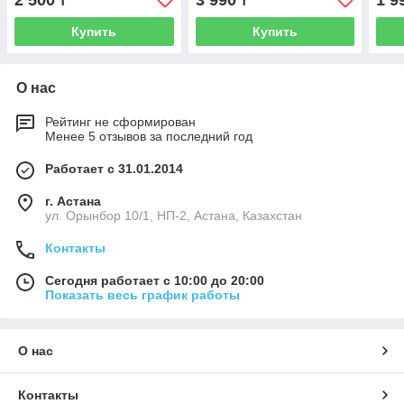
2 500
3 990
1 9
₸
₸
трещотку.
Купить
Купить
О нас
Рейтинг не сформирован
Менее 5 отзывов за последний год
Работает с 31.01.2014
г. Астана
ул. Орынбор 10/1, НП-2, Астана, Казахстан
Контакты
Сегодня работает с 10:00 до 20:00
Показать весь график работы
О нас
Контакты