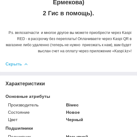
Ермекова)
2 Гис в помощь).
P.s. велозапчасти и многое другое вы можете приобрести через Kaspi
RED - в рассрочку без переплаты! Оплачиваете через Kaspi QR в
магазине либо удаленно (теперь не нужно приезжать к нам), вам будет
выслан счет на оплату через приложение «Kaspi.kz»!
Скрыть
Характеристики
Основные атрибуты
Производитель
Biwec
Состояние
Новое
Цвет
Черный
Подшипники
Подшипник
Насыпной